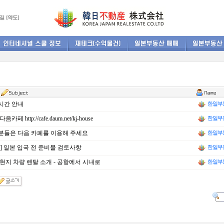
시간 안내
한일부
카페 http://cafe.daum.net/kj-house
한일부
분들은 다음 카페를 이용해 주세요
한일부
] 일본 입국 전 준비물 검토사항
한일부
현지 차량 렌탈 소개 - 공항에서 시내로
한일부