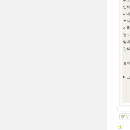
주소
면적
세대
토지
지목
접도
임대
관리
설비
비고