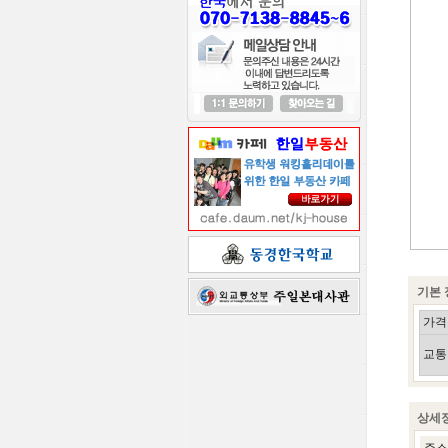
기본 
가격
교통
상세