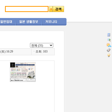
토) 16:29
ㆍ조회: 103