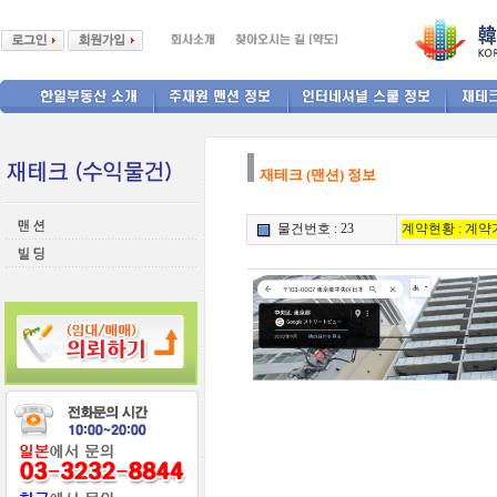
--------------
재테크 (맨션) 정보
물건번호 : 23
계약현황 : 계약