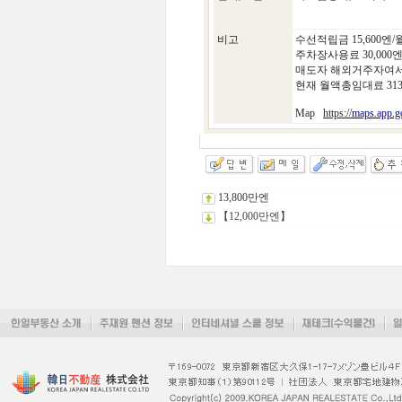
비고
수선적립금 15,600엔/월
주차장사용료 30,000엔
매도자 해외거주자여서
현재 월액총임대료 313
Map
https://
maps.app.
13,800만엔
【12,000만엔】