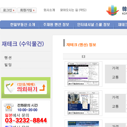
--------------
재테크 (맨션) 정보
가격
교통
가격
교통
가격