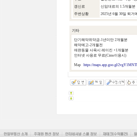
갱신료
신임대료의 1.5개월분
주변상황
2025년 6월 30일 퇴
기타
단기해약위약금-1년미만 2개월분
해약예고-2개월전
애완동물 사육시 레이킨 +1개월분
인터넷 사용료 무료(Cims이용시)
Map
https://maps.app.goo.gl/2vgY1MN