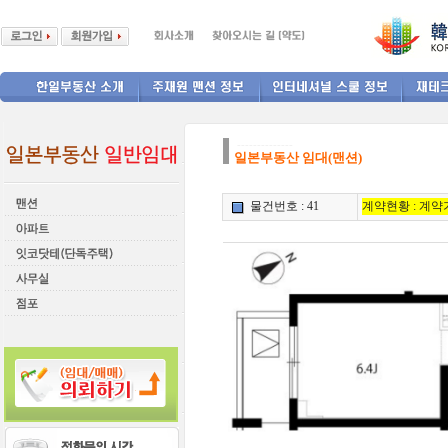
--------------
일본부동산 임대(맨션)
물건번호 : 41
계약현황 : 계약