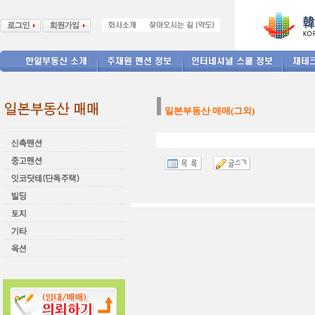
--------------
일본부동산 매매(그외)