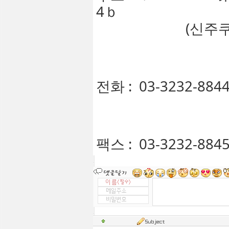
4ｂ
(신주쿠 쇼쿠안
전화 : 03-3232-884
팩스 : 03-3232-884