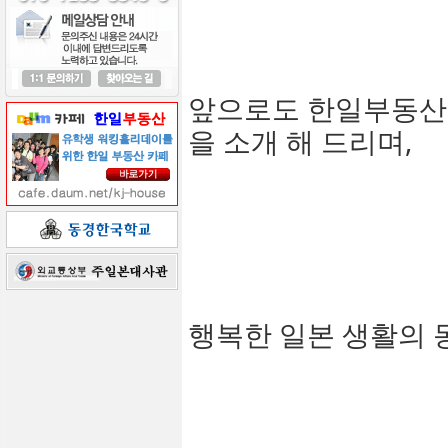
앞으로도 한일부동산
을 소개 해 드리며,
행복한 일본 생활의 