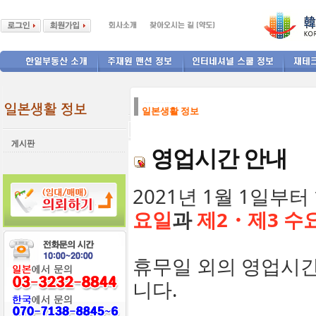
--------------
일본생활 정보
영업시간 안내
2021년 1월 1일
요일
과
제2・제3 수
휴무일 외의 영업시
니다.