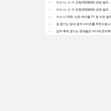
이사 시, 시·구·군청(市区町村) 관련 절차
277
이사 시, 시·구·군청(市区町村) 관련 절차
276
이사 시 NHK·신문·케이블 TV 등 이전 절
275
집 찾기는 임대 검색 사이트를 추천드립니
274
입주 후에 생기는 문제들은 어디에 문의해
273