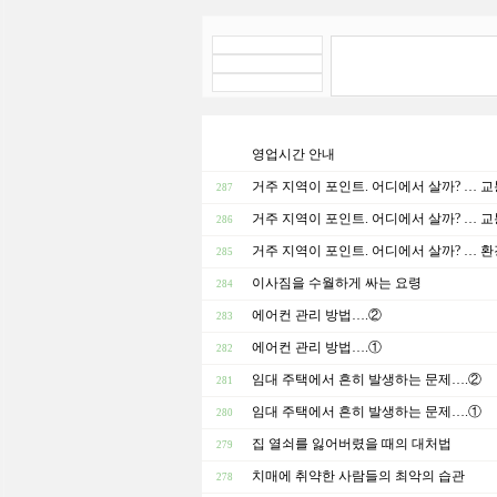
영업시간 안내
거주 지역이 포인트. 어디에서 살까? … 교통
287
거주 지역이 포인트. 어디에서 살까? … 교통
286
거주 지역이 포인트. 어디에서 살까? … 환
285
이사짐을 수월하게 싸는 요령
284
에어컨 관리 방법….②
283
에어컨 관리 방법….①
282
임대 주택에서 흔히 발생하는 문제….②
281
임대 주택에서 흔히 발생하는 문제….①
280
집 열쇠를 잃어버렸을 때의 대처법
279
치매에 취약한 사람들의 최악의 습관
278