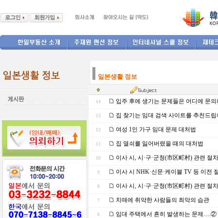
--------------
일본생활 정보
입주 후에 생기는 문제들은 어디에 문의
14
집 찾기는 임대 검색 사이트를 추천드
13
여성 1인 가구 임대 문제 대처법
12
집 열쇠를 잃어버렸을 때의 대처법
11
이사 시, 시·구·군청(市区町村) 관련 절
10
이사 시 NHK·신문·케이블 TV 등 이전 
9
이사 시, 시·구·군청(市区町村) 관련 절
8
치매에 취약한 사람들의 최악의 습관
7
임대 주택에서 흔히 발생하는 문제….②
6