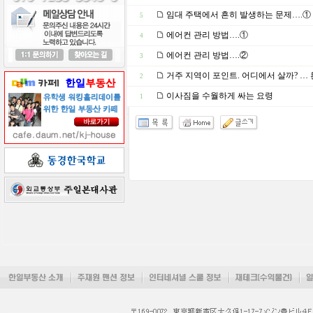
임대 주택에서 흔히 발생하는 문제….①
5
에어컨 관리 방법….①
4
에어컨 관리 방법….②
3
거주 지역이 포인트. 어디에서 살까? … 
2
이사짐을 수월하게 싸는 요령
1