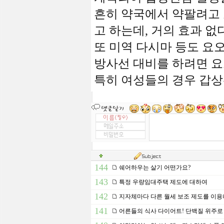
흔히 약국에서 약팔려고
고 하는데, 거의 효과 없
또 미역 다시마 등도 요
방사선 대비를 하려면 요
특히 여성들의 경우 갑상
144
쉐어하우는 살기 어떤가요?
143
특정 우량임대주택 제도에 대하여
142
지자체마다 다른 월세 보조 제도를 이용
141
어른들의 식사 다이어트! 단백질 위주로 