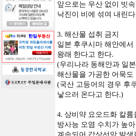
앞으로는 우산 없이 빗속
낙진이 비에 섞여 내린다
3. 해산물 섭취 금지
일본 후쿠시마 해안에서 
왕래 한다고 한다.
(우리나라 동해안과 일본
해산물을 가공한 어묵도 
(국산 고등어의 경우 후
낳으러 온다고 한다.)
4. 상비약 요오드화 칼륨
방사능 오염 수치가 높아지
계속되어 갑상선암 발생을