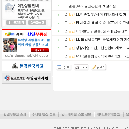
일본 ,수도권맨션판매 개선조짐
7
日,한중일 TV시청 경향 조사 결과
일반
6
日 자동차 해외 수출, 1975년 수준
일반
5
1억3천인구 일본, 전국에 집은 몇채
일반
4
日, 불법체류지만 특별체재허가 가
일반
3
상장기업 도산, 1년반만에 제로 그
일반
2
JAL (일본항공), 적자 861억엔, 1
일반
1