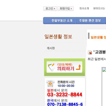
--------------
일본생활 
"교권붕
최근 일본에서