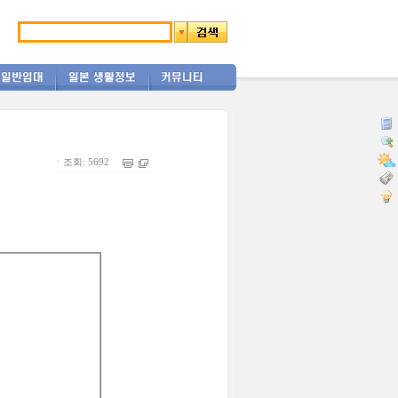
ㆍ조회: 5692