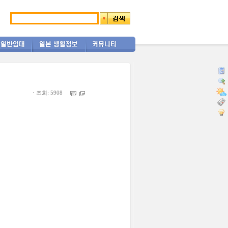
ㆍ조회: 5908