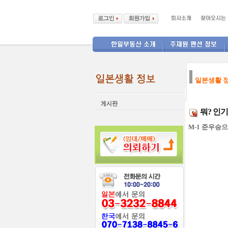
--------------
일본생활 
뭐? 인기
M-1 준우승