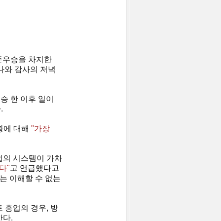
 준우승을 차지한
키나와 감사의 저녁
승 한 이후 일이
.
황에 대해
"가장
업의 시스템이 가차
다"
고 언급했다고
는 이해할 수 없는
 흥업의 경우, 방
한다.