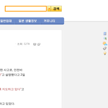
ㆍ조회: 5278
한 사고로,
안전
바
”
고 설명했다고 2일
록
지도
하고 있다”
고
하고 있었다.