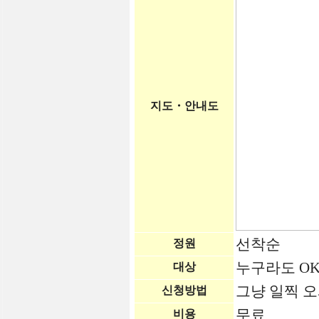
지도・안내도
선착순
정원
누구라도 O
대상
그냥 일찍 
신청방법
무료
비용