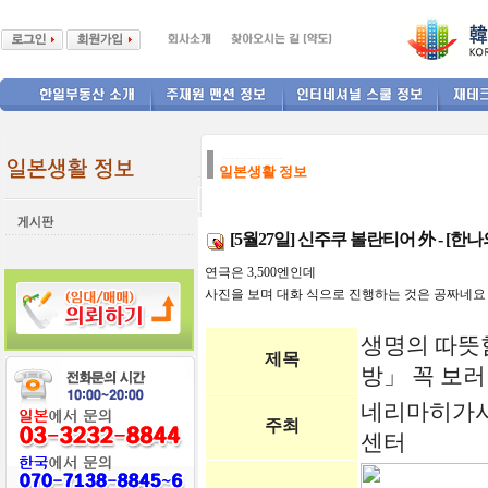
--------------
일본생활 정보
[5월27일] 신주쿠 볼란티어 外 - [한나
연극은 3,500엔인데
사진을 보며 대화 식으로 진행하는 것은 공짜네요
생명의 따뜻
제목
방」 꼭 보러
네리마히가시
주최
센터