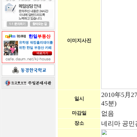
이미지사진
2010年5月2
일시
45분)
없음
마감일
네리마 공민
장소