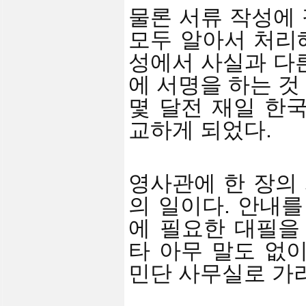
물론 서류 작성에
모두 알아서 처리해
성에서 사실과 다
에 서명을 하는 것
몇 달전 재일 한
교하게 되었다.
영사관에 한 장의 
의 일이다. 안내를
에 필요한 대필을
타 아무 말도 없
민단 사무실로 가