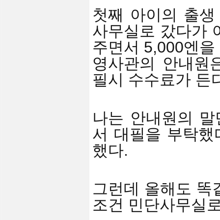
첫째 아이의 출생
사무실로 갔다가 
주면서 5,000엔
영사관의 안내원
필시 수수료가 든
나는 안내원의 말
서 대필을 부탁했
했다.
그런데 올해도 똑
조건 민단사무실로