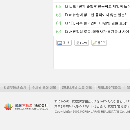
66
日도 4년제 졸업후 전문학교 재입학 늘
65
매뉴얼에 없으면 움직이지 않는 일본!
64
"日, 피폭 한국인에 110만엔 일률 보상"
63
서류작성 도움, 韓영사관 日관공서 차이