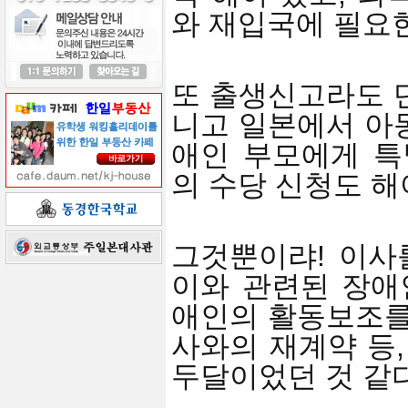
와 재입국에 필요한
또 출생신고라도 
니고 일본에서 아
애인 부모에게 
의 수당 신청도 해
그것뿐이랴! 이사
이와 관련된 장애
애인의 활동보조를
사와의 재계약 등,
두달이었던 것 같다