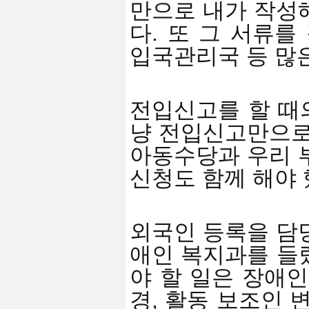
만으로 내가 작성
다. 또 그 서류
입국관리국 등 많
전입신고를 할 때의
냥 전입신고만으로
아동수당과 우리 
신청도 함께 해야 
외국인 등록을 담
애인 복지과를 들렀
야 할 일은 장애인
경, 활동 보조인 