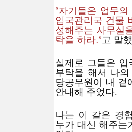
“자기들은 업무의
입국관리국 건물 
성해주는 사무실을
탁을 하라.”
고 말
실제로 그들은 입
부탁을 해서 나의
당공무원이 내 곁
안내해 주었다.
나는 이 같은 경
누가 대신 해주는