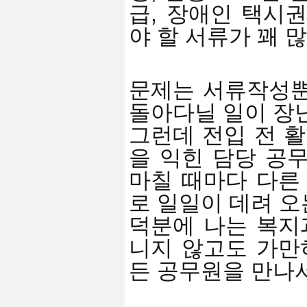
급, 장애인 택시
야 할 서류가 꽤 
문제는 서류작성뿐
돌아다닐 일이 장
그런데 전입 전 활
을 익힌 담당 공
마칠 때마다 다른
로 일일이 데려 오
덕분에 나는 복지
니지 않고도 가만
든 공무원을 만나서