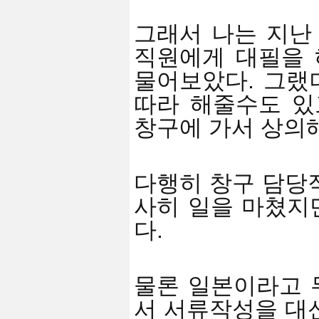
그래서 나는 지난
직원에게 대필을 
물어보았다.
그랬
따라 해줄수도 있
창구에 가서 상의해
다행히 창구 담당
사히 일을 마쳤지만
다.
물론 일본이라고 
서 서류작성을 대