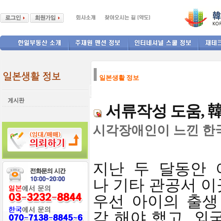
--------------
일본생활 정보
서류작성 도움, 
시각장애인이 느낀 한국
지난 두 달동안 
나 기타 관공서
이
우선 아이의 출생
각 해야
했고, 외