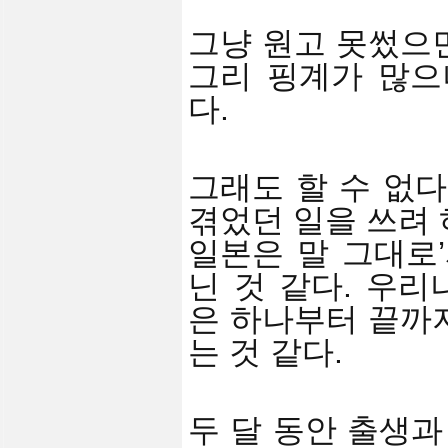
그냥 원고 못썼으
그리 핑계가 많으
다.
그래도 할 수 없다
겪었던 일을 쓰려 
일본은 말 그대로’
닌 것 같다. 우
은 하나부터 끝까
는 것 같다.
두 달 동안 출생과