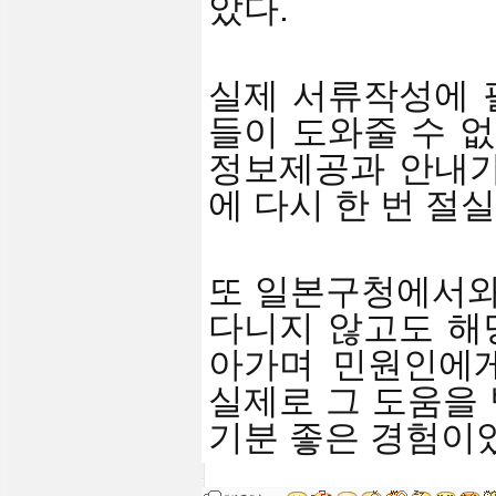
았다.
실제 서류작성에 
들이 도와줄 수 없
정보제공과 안내가
에 다시 한 번 절
또 일본구청에서와
다니지 않고도 해
아가며 민원인에게
실제로 그 도움을
기분 좋은 경험이