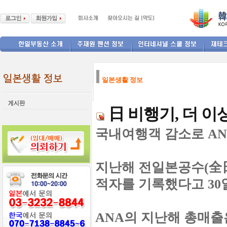
--------------
일본생활 정보
日 비행기, 더 이
국내여행객 감소로 AN
지난해 전일본공수(全日本
적자를 기록했다고 30
ANA의 지난해 총매출은