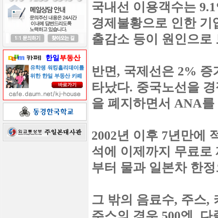
국내선 이용객수는 9.1
경제불황으로 인한 기업
출감소 등이 원인으로 
반면, 국제선은 2% 증가
타났다. 중국노선을 경쟁
을 폐지하면서 ANA를
2002년 이후 7년만에
석에 이제까지 무료로 
부터 물과 일본차 한정
그 밖의 음료수, 주스,
주스의 경우 500엔, 다