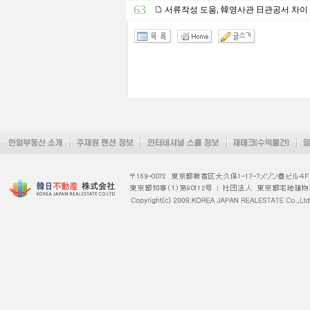
63
서류작성 도움, 韓영사관 日관공서 차이