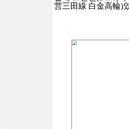
営
三田線
白金高輪
)