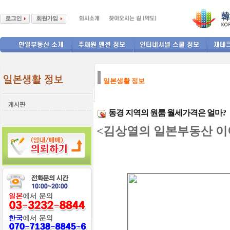
--------------
일본생활 정보
동경 지역의 원룸 월세가격은 얼마?
<김상열의 일본부동산 이야