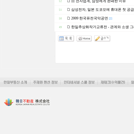
日 전자업계, 삼성에게 완패한 이유
52
삼성전자, 일본 도코모에 휴대폰 첫 공급
51
2009 한국퓨전국악공연
50
[2]
한일추상화작가교류전 - 관계와 소생 그
49