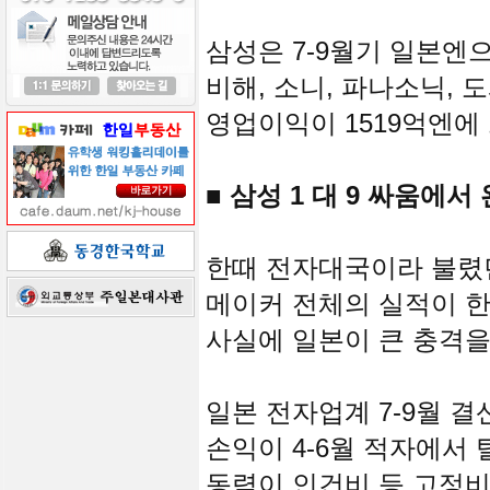
삼성은 7-9월기 일본엔
비해, 소니, 파나소닉, 
영업이익이 1519억엔에
■ 삼성 1 대 9 싸움에서
한때 전자대국이라 불렸던 
메이커 전체의 실적이 
사실에 일본이 큰 충격을
일본 전자업계 7-9월 결
손익이 4-6월 적자에서 
동력이 인건비 등 고정비