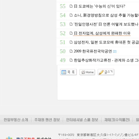
55
日 도쿄에는 '수능의 신'이 있다?
54
소니, 新경영방침으로 삼성 추월 가능할
53
'친일인명사전' 日 언론 어떻게 보도했나
52
日 전자업계, 삼성에게 완패한 이유
51
삼성전자, 일본 도코모에 휴대폰 첫 공급
50
2009 한국퓨전국악공연
[2]
49
한일추상화작가교류전 - 관계와 소생 그