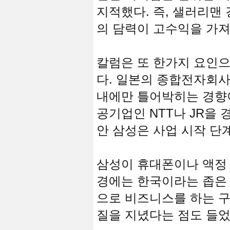
지적했다. 즉, 샐러리맨
의 담력이 고수익을 가져
칼럼은 또 한가지 요인으
다. 일본의 종합전자회사
내에만 틀어박히는 경향이
공기업인 NTT나 JR을
안 삼성은 사업 시작 단
삼성이 휴대폰이나 액정 
경에는 한국이라는 좁은
으로 비즈니스를 하는 구
질을 지녔다는 점도 들었