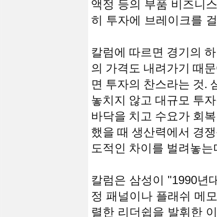
액정 등의 부품 비즈니스
히 투자에 브레이크를 걸
칼럼에 따르면 경기의 
의 가격도 내려가기 때문
면 투자의 찬스라는 것.
놓치지 않고 대규모 투자
바닥을 치고 수요가 회복
했을 때 생산력에서 경쟁
도적인 차이를 벌려놓는
칼럼은 삼성이 "1990년
정 패널이나 플래쉬 메모
렬한 리더쉽을 발휘한 이