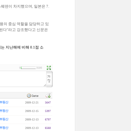
 스웨덴이 차지했으며, 일본은 7.
금융의 중심 역할을 담당하고 있
안된다"라고 강조했다고 신문은
는 지난해에 비해 0.1점 소
0
3500
부동산
2009-12-21
5647
부동산
2009-12-15
5397
부동산
2009-12-13
6797
부동산
2009-12-13
6560