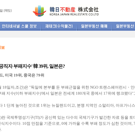
정보
공직자 부패지수' 韓 39위, 일본은?
, 미국 19위, 중국은 79위
월 18일자,조간)은 "독일에 본부를 둔 부패근절을 위한 NGO 트랜스페어런시・인터
부패 지수(이하 부패지수)'에서 일본은 전세계 180개국 중에서 17위에 랭크됐다"
다 1 단계 높아진 것으로 1위는 뉴질랜드이고, 분쟁 지역인 소말리아, 아프가니
I)란 국제투명성기구(TI)가 공신력 있는 다수의 국제기구가 발간한 자료 등을 
식지수이다. 10점 만점을 기준으로, 0에 가까울 수록 부패 정도가 심한 것이며,
.