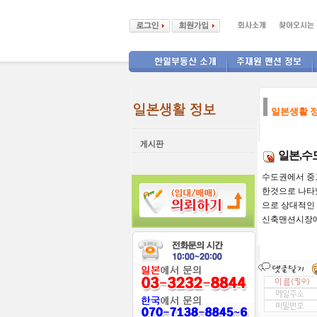
--------------
일본생활 
일본,
수도권에서 중고
한것으로 나타
으로 상대적인
신축맨션시장에