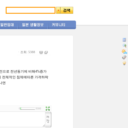
ㆍ조회: 5388
41건으로 전년동기에 비해4%증가
장의 전체적인 침체에따른 가격하락
나면
0
3500