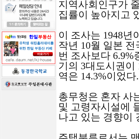
지역사회인구가 줄
집률이 높아지고 있
이 조사는 1948년
작년 10월 일본 
번 조사보다 6.9
기의 3대도시권이 1
역은 14.3%이었다.
총무청은 혼자 사
및 고령자시설에 
나고 있는 경향이 
주택분류로서는 맨