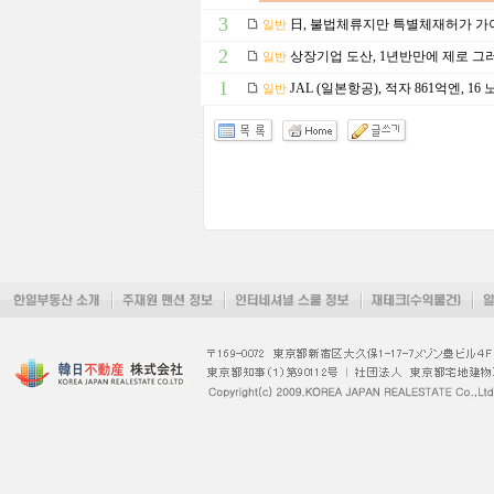
3
日, 불법체류지만 특별체재허가 가
일반
2
상장기업 도산, 1년반만에 제로 그
일반
1
JAL (일본항공), 적자 861억엔, 1
일반