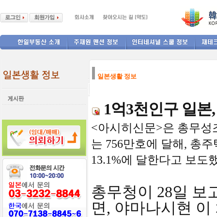
--------------
일본생활 정보
1억3천인구 일본,
<아시히신문>은 총무성조
는 756만호에 달해, 
13.1%에 달한다고 보도
총무청이 28일 보
면, 야마나시현 이