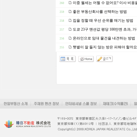
이중 월세는 어쩔 수 없어요? 이사 비용
260
좋은 부동산회사를 선택하는 방법
259
집을 정할 때 우선 순위를 매기는 방법
258
도쿄 23구 맨션값 평당 100만엔 초과, 
257
온라인으로 임대 물건을 내견하는 방법
256
햇볕이 잘 들지 않는 방은 피해야 할까요
255