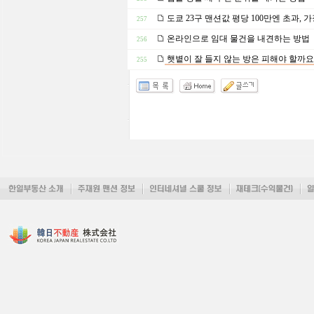
도쿄 23구 맨션값 평당 100만엔 초과, 
257
온라인으로 임대 물건을 내견하는 방법
256
햇볕이 잘 들지 않는 방은 피해야 할까요
255