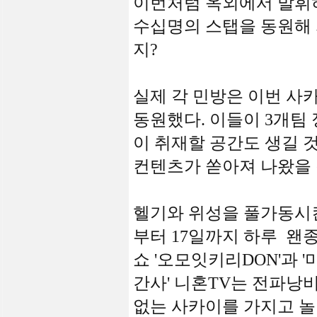
이번처럼 옥외에서 발휘하
수십명의 스탭을 동원해 
지?
실제 각 민방은 이번 사카
동원했다. 이들이 3개팀
이 취재할 공간도 생길 
컨텐츠가 쏟아져 나왔을 
헬기와 위성을 풀가동시킨 니
부터 17일까지 하루 왠
쇼 '오모잇키리DON'과 
간사' 니혼TV는 전파낭
없는 사카이를 가지고 놀