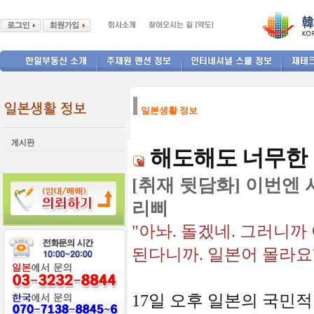
--------------
일본생활 정보
해도해도 너무한
[취재 뒷담화] 이번엔 
리삐
"아놔. 돌겠네. 그러니까
된다니까. 일본어 몰라요
17일 오후 일본의 국민