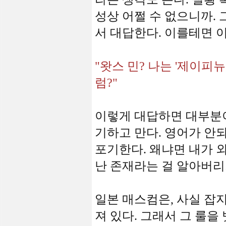
성상 어쩔 수 없으니까.
서 대답한다. 이를테면 
"왓스 민? 나는 '제이피뉴
럼?"
이렇게 대답하면 대부분이 
기하고 만다. 영어가 안
포기한다. 왜냐면 내가 
난 존재라는 걸 알아버리
일본 매스컴은, 사실 잡
져 있다. 그래서 그 룰을