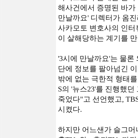
해사건에서 증명된 바가 있다
만날까요' 디렉터가 옴진
사카모토 변호사의 인터
이 살해당하는 계기를 만
'3시에 만날까요'는 물
단에 정보를 팔아넘긴 이
밖에 없는 극한적 형태를
S의 '뉴스23'를 진행했던
죽었다"고 선언했고, T
시켰다.
하지만 어느샌가 슬그머니