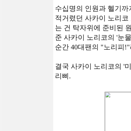
수십명의 인원과 헬기까지
적거렸던 사카이 노리코 
는 건 탁자위에 준비된 
준 사카이 노리코의 '눈
순간 40대팬의 "노리피!
결국 사카이 노리코의 '미
리삐.