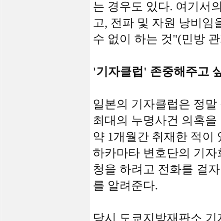
는 경우도 있다. 여기서의
고, 전파 및 자원 낭비
수 없이 하는 것"(민방 
'기자클럽' 존중해주고 싶
일본의 기자클럽은 정말 
최대의 누명사건 의혹을 
약 1개월간 취재한 적이
하카마타 변호단의 기자
청을 하려고 전화를 걸자
를 알려준다.
당시 도쿄지방재판소 기