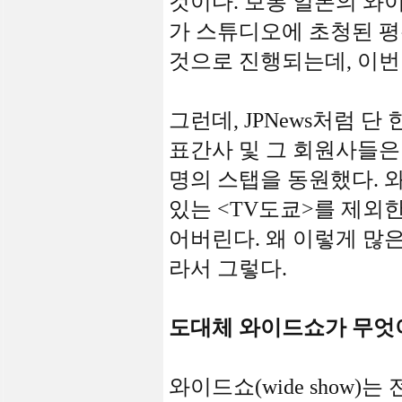
것이다. 보통 일본의 와
가 스튜디오에 초청된 
것으로 진행되는데, 이번
그런데, JPNews처럼 
표간사 및 그 회원사들은 
명의 스탭을 동원했다. 
있는 <TV도쿄>를 제외한
어버린다. 왜 이렇게 많
라서 그렇다.
도대체 와이드쇼가 무엇
와이드쇼(wide show