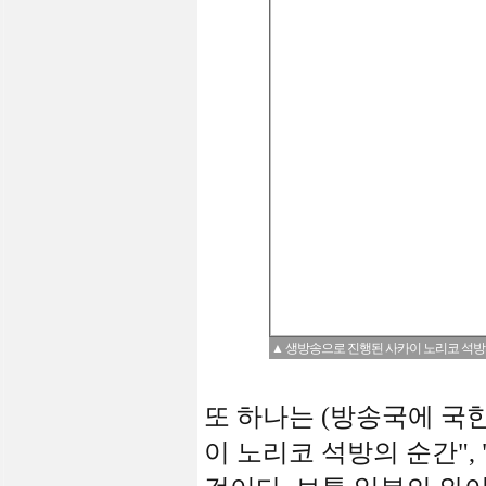
▲ 생방송으로 진행된 사카이 노리코 석방의
또 하나는 (방송국에 국
이 노리코 석방의 순간",