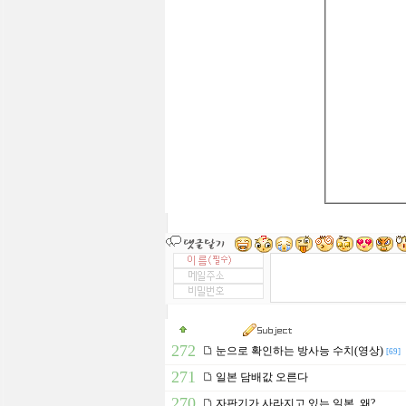
272
눈으로 확인하는 방사능 수치(영상)
[69]
271
일본 담배값 오른다
270
자판기가 사라지고 있는 일본, 왜?