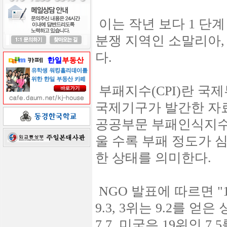
이는 작년 보다 1 단
분쟁 지역인 소말리아
다.
부패지수(CPI)란 국
국제기구가 발간한 자
공공부문 부패인식지수이
울 수록 부패 정도가 
한 상태를 의미한다.
NGO 발표에 따르면 "
9.3, 3위는 9.2를
7.7, 미국은 19위인 7