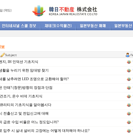
정보
지, IH 인덕션 기초지식
활을 누리기 위한 임대방 찾기
를 낮추려면 LED 조명으로 교환해야 할까?
 안돼? (창문)방향의 장점과 단점
건조기, 온수 비데 기초지식
세큐리티의 기초지식을 알아봅시다
 전출신고 및 전입신고에 대해
 급료·수입 비율은 어느 정도입니까?
 입주 시 실내 설비의 고장에는 어떻게 대처해야 하나요?