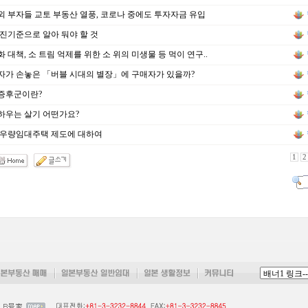
 부자들 교토 부동산 열풍, 코로나 중에도 투자자금 유입
진기준으로 알아 둬야 할 것
 대책, 소 트림 억제를 위한 소 위의 미생물 등 먹이 연구..
자가 손놓은 「버블 시대의 별장」에 구매자가 있을까?
증후군이란?
하우는 살기 어떤가요?
 우량임대주택 제도에 대하여
1
2