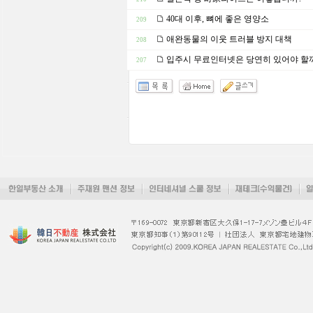
40대 이후, 뼈에 좋은 영양소
209
애완동물의 이웃 트러블 방지 대책
208
입주시 무료인터넷은 당연히 있어야 할
207