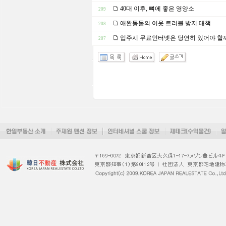
40대 이후, 뼈에 좋은 영양소
209
애완동물의 이웃 트러블 방지 대책
208
입주시 무료인터넷은 당연히 있어야 할
207