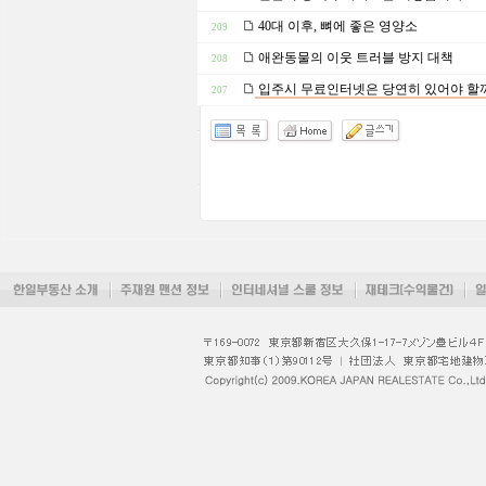
40대 이후, 뼈에 좋은 영양소
209
애완동물의 이웃 트러블 방지 대책
208
입주시 무료인터넷은 당연히 있어야 할
207