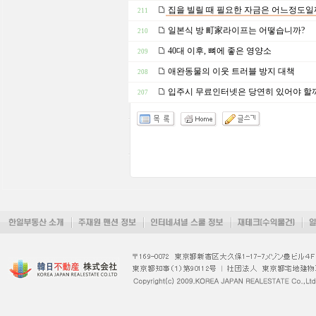
집을 빌릴 때 필요한 자금은 어느정도일
211
일본식 방 町家라이프는 어떻습니까?
210
40대 이후, 뼈에 좋은 영양소
209
애완동물의 이웃 트러블 방지 대책
208
입주시 무료인터넷은 당연히 있어야 할
207