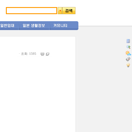
ㆍ조회: 1595