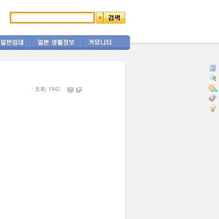
ㆍ조회: 1942