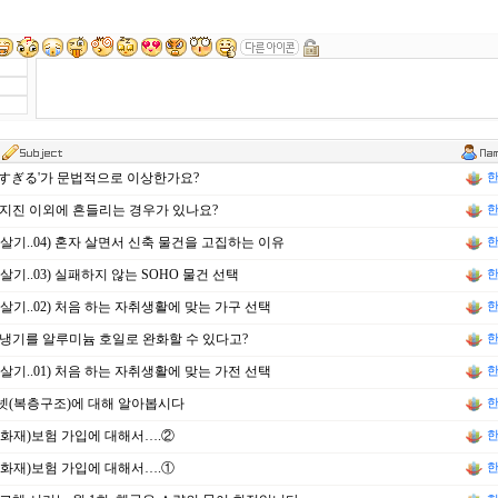
すぎる'가 문법적으로 이상한가요?
한
지진 이외에 흔들리는 경우가 있나요?
한
살기..04) 혼자 살면서 신축 물건을 고집하는 이유
한
살기..03) 실패하지 않는 SOHO 물건 선택
한
살기..02) 처음 하는 자취생활에 맞는 가구 선택
한
냉기를 알루미늄 호일로 완화할 수 있다고?
한
살기..01) 처음 하는 자취생활에 맞는 가전 선택
한
넷(복층구조)에 대해 알아봅시다
한
화재)보험 가입에 대해서….②
한
화재)보험 가입에 대해서….①
한