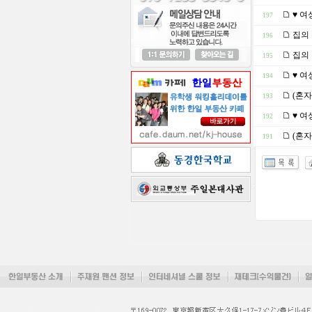
♥ 여
197
집의 
196
집의 
195
♥ 여
194
(혼자
193
♥ 여
192
(혼자
191