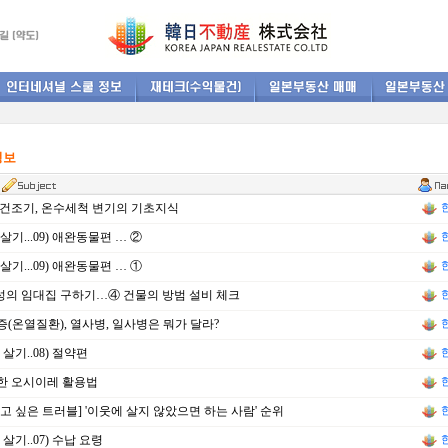
정보
건조기, 온수세척 변기의 기초지식
살기...09) 애완동물편 … ②
살기...09) 애완동물편 … ①
성의 임대집 구하기…④ 건물의 방범 설비 체크
(온열질환), 열사병, 일사병은 뭐가 달라?
 살기..08) 절약편
한 오시이레 활용법
고 싶은 트러블] '이웃에 살지 않았으면 하는 사람' 순위
 살기..07) 수납 요령