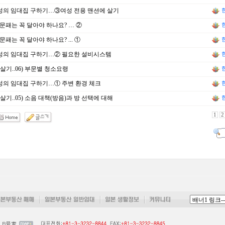
성의 임대집 구하기…③여성 전용 맨션에 살기
문패는 꼭 달아야 하나요? … ②
문패는 꼭 달아야 하나요? ... ①
성의 임대집 구하기…② 필요한 설비시스템
살기..06) 부문별 청소요령
성의 임대집 구하기…① 주변 환경 체크
살기..05) 소음 대책(방음)과 방 선택에 대해
1
2