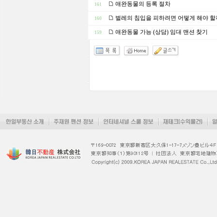
애완동물의 등록 절차
161
벌레의 침입을 피하려면 어떻게 해야 할
160
애완동물 가능 (상담) 임대 맨션 찾기
159