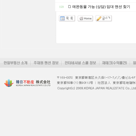
애완동물 가능 (상담) 임대 맨션 찾기
159