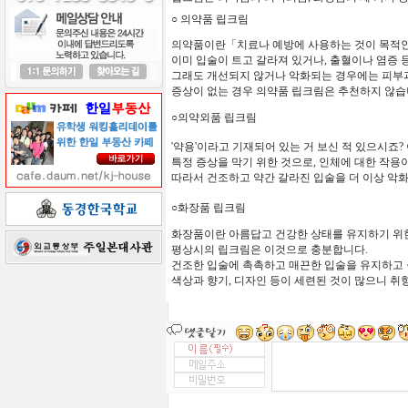
○ 의약품 립크림
의약품이란「치료나 예방에 사용하는 것이 목적인
이미 입술이 트고 갈라져 있거나, 출혈이나 염증 
그래도 개선되지 않거나 악화되는 경우에는 피부
증상이 없는 경우 의약품 립크림은 추천하지 않습
○의약외품 립크림
'약용'이라고 기재되어 있는 거 보신 적 있으시죠
특정 증상을 막기 위한 것으로, 인체에 대한 작용이
따라서 건조하고 약간 갈라진 입술을 더 이상 악
○화장품 립크림
화장품이란 아름답고 건강한 상태를 유지하기 위한
평상시의 립크림은 이것으로 충분합니다.
건조한 입술에 촉촉하고 매끈한 입술을 유지하고 
색상과 향기, 디자인 등이 세련된 것이 많으니 취