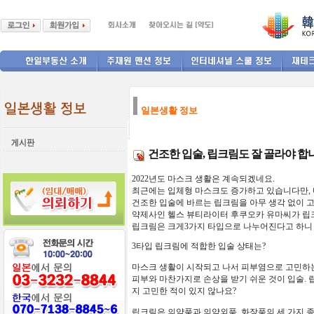
--------------
일본생활 정보
건조한 입술, 립크림도 잘 골라야 합
2022년도 마스크 생활은 계속되겠네요.
최근에는 입체형 마스크도 증가하고 있습니다만, 
건조한 입술에 바르는 립크림을 아무 생각 없이 
약제사인 헬스 뷰티라이터 후쿠오카 유마씨가 립
립크림은 크게3가지 타입으로 나누어진다고 하니 
3타입 립크림에 적합한 입술 상태는?
마스크 생활이 시작되고 나서 피부염으로 고민하는
피부와 마찬가지로 손상을 받기 쉬운 것이 입술. 
지 고민한 적이 있지 않나요?
립크림은 의약품과 의약외품, 화장품의 세 가지 