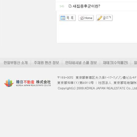
새집증후군이란?
145