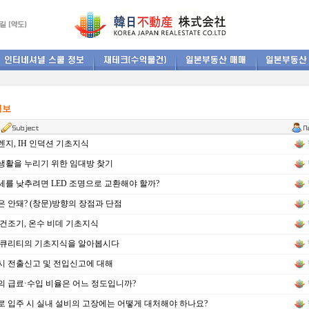
정보
지, IH 인덕션 기초지식
활을 누리기 위한 임대방 찾기
를 낮추려면 LED 조명으로 교환해야 할까?
 안돼? (창문)방향의 장점과 단점
건조기, 온수 비데 기초지식
세큐리티의 기초지식을 알아봅시다
 전출신고 및 전입신고에 대해
 급료·수입 비율은 어느 정도입니까?
 입주 시 실내 설비의 고장에는 어떻게 대처해야 하나요?