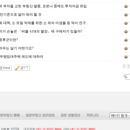
 부자들 교토 부동산 열풍, 코로나 중에도 투자자금 유입
진기준으로 알아 둬야 할 것
 대책, 소 트림 억제를 위한 소 위의 미생물 등 먹이 연구..
자가 손놓은 「버블 시대의 별장」에 구매자가 있을까?
증후군이란?
하우는 살기 어떤가요?
 우량임대주택 제도에 대하여
1
2