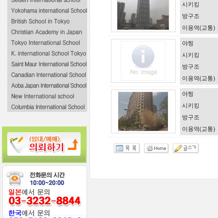
시키킹
방구조
이용역(교통)
야찡
시키킹
방구조
이용역(교통)
야찡
시키킹
방구조
이용역(교통)