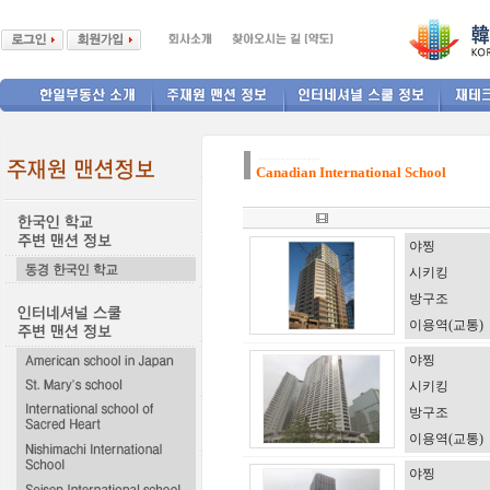
--------------
Canadian International School
야찡
시키킹
방구조
이용역(교통)
야찡
시키킹
방구조
이용역(교통)
야찡