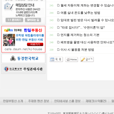
월세 자동이체 계좌는 변경할 수 있습니
245
여름 실내 온도를 낮추는 방법
244
임대로 빌린 방은 다시 빌려줄 수 있나요
243
"따로 잡시다!"... '수면이혼'이 답?
242
먼지를 제거하는 청소의 기본
241
페트병을 물병 대신 사용하면 안되나요?
240
이사 시 불용품 처분 방법
239