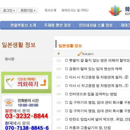
--------------
일본생활 정보
햇볕이 잘 들지 않는 방은 피해야 할까요
254
공원이 딸려 있는 임대 맨션의 매력
253
이사 시 차고증명 등 차량관계 절차...②
252
이사 시 차고증명 등 차량관계 절차...①
251
인터넷으로 집을 검색하는 방법
250
집 구하기의 맹점, 임대 관리 회사를 구분
249
집 구하기의 맹점, 임대 관리 회사를 구분
248
반찬도 앞접시에 덜어 먹으면...위암, 간염
247
저층과 고층살기의 장, 단점
246