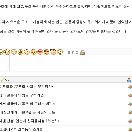
구조에 비해
SRC
구조 쪽이 내진성이 우수하다고도 말했지만
,
기술적으로 진보한 최신 
교적 자유로운 구조가 가능하게 되는 반면
,
건물의 중량이 무거워지기 때문에 연약한 
점은 건설 비용이 높기 때문에 임대 물건 등의 임대료에 영향을 미친다는 점입니다
.
구조와 RC구조의 차이는 무엇인가?
이 일본에서 방을 구하려면?
서 외국인이 좋은 집 구하는 법?
[2]
 내진설계가 버틸수있는 지진의 강도
팬 선정, 일본내 한국음식점 1위는?
[1]
NHK TV 한일부동산 소개!!