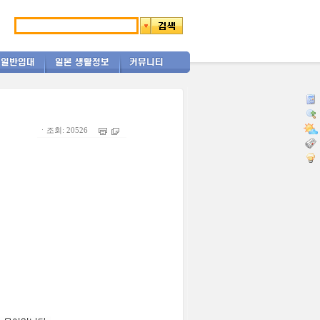
ㆍ조회: 20526