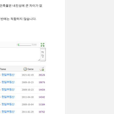
건축물은 내진성에 큰 차이가 없
지반에는 적합하지 않습니다
.
0
3500
한일부동산
2021-02-19
20526
한일부동산
2009-10-23
19076
한일부동산
2009-10-23
14434
한일부동산
2011-04-18
14342
한일부동산
2009-10-04
11584
한일부동산
2011-05-29
10762