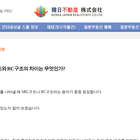
정보
조와 RC구조의 차이는 무엇인가?
를
나타낼
때
SRC
구조나
RC
구조라는
용어가
종종
등장합니다
.
 있는지 알아 보겠습니다
.